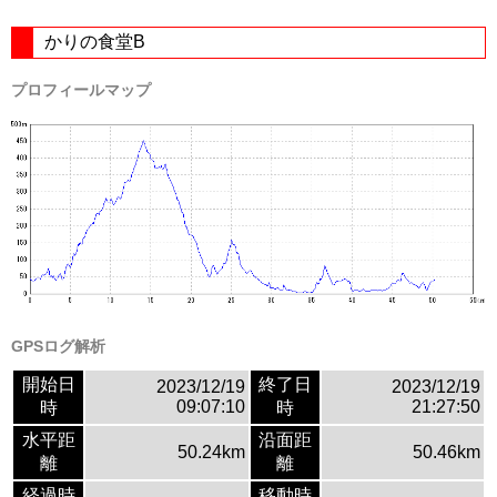
かりの食堂B
プロフィールマップ
GPSログ解析
開始日
終了日
2023/12/19
2023/12/19
09:07:10
21:27:50
時
時
水平距
沿面距
50.24km
50.46km
離
離
経過時
移動時