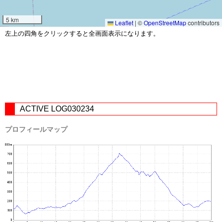
5 km
Leaflet
|
©
OpenStreetMap
contributors
左上の四角をクリックすると全画面表示になります。
ACTIVE LOG030234
プロフィールマップ