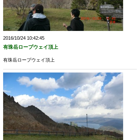
2016/10/24 10:42:45
有珠岳ロープウェイ頂上
有珠岳ロープウェイ頂上