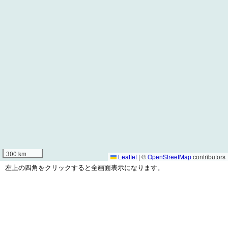
300 km
Leaflet
|
©
OpenStreetMap
contributors
左上の四角をクリックすると全画面表示になります。