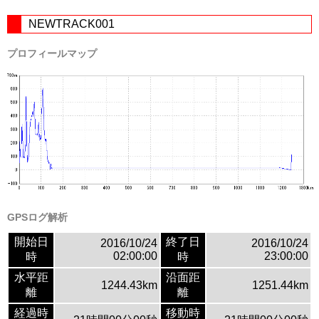
NEWTRACK001
プロフィールマップ
GPSログ解析
開始日
終了日
2016/10/24
2016/10/24
02:00:00
23:00:00
時
時
水平距
沿面距
1244.43km
1251.44km
離
離
経過時
移動時