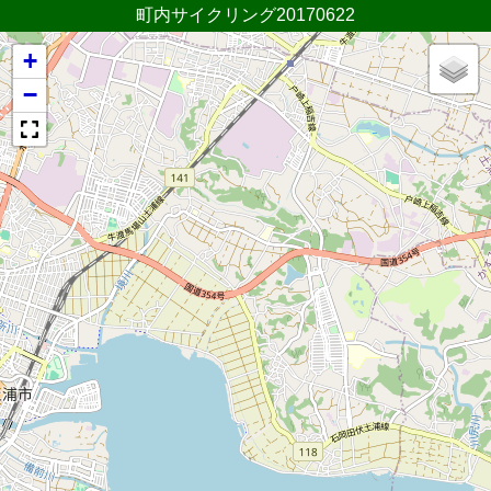
町内サイクリング20170622
+
−