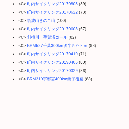
<
C
>
町内サイクリング20170803
(89)
<
C
>
町内サイクリング20170622
(73)
<
C
>
筑波山きのこ山
(100)
<
C
>
町内サイクリング20170603
(67)
<
C
>
利根川 手賀沼ゴール
(82)
<
C
>
BRM527千葉300km後半５０ｋｍ
(98)
<
C
>
町内サイクリング20170419
(71)
<
C
>
町内サイクリング20190405
(80)
<
C
>
町内サイクリング20170329
(86)
<
C
>
BRM319宇都宮400km銚子復路
(88)