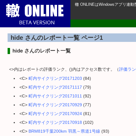
轍 ONLINEはWindowsアプ
hide さんのレポート一覧 ページ1
hide さんのレポート一覧
<>内はレポートの評価ランク、()内はアクセス数です。（
評価ラン
<
C
>
町内サイクリング20171203
(84)
<
C
>
町内サイクリング20171117
(79)
<
C
>
町内サイクリング20171011
(92)
<
C
>
町内サイクリング20170929
(77)
<
C
>
町内サイクリング20170924
(81)
<
C
>
町内サイクリング20170918
(102)
<
C
>
BRM819千葉200km 羽黒～県道1号線
(93)