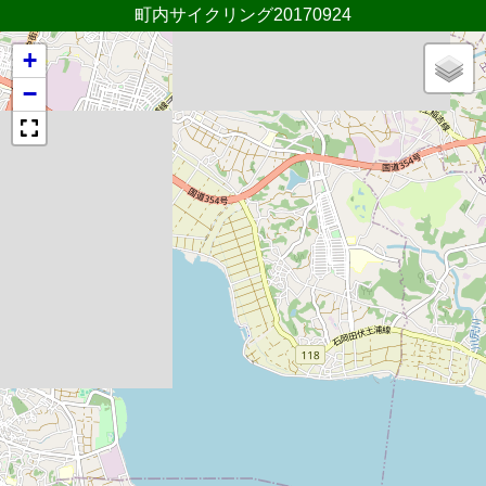
町内サイクリング20170924
+
−