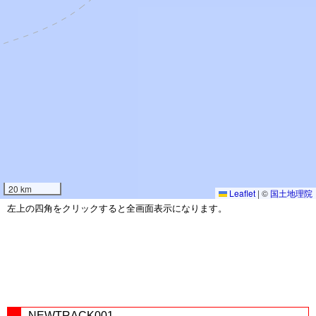
20 km
Leaflet
|
©
国土地理院
左上の四角をクリックすると全画面表示になります。
NEWTRACK001