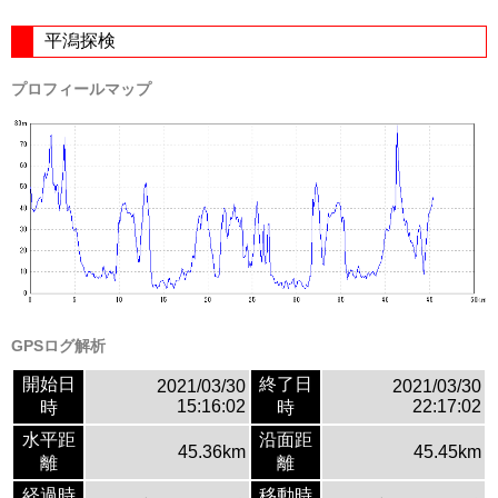
平潟探検
プロフィールマップ
GPSログ解析
開始日
終了日
2021/03/30
2021/03/30
15:16:02
22:17:02
時
時
水平距
沿面距
45.36km
45.45km
離
離
経過時
移動時