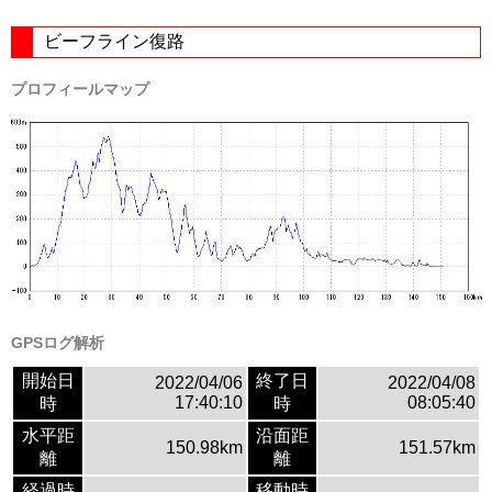
ビーフライン復路
プロフィールマップ
GPSログ解析
開始日
終了日
2022/04/06
2022/04/08
17:40:10
08:05:40
時
時
水平距
沿面距
150.98km
151.57km
離
離
経過時
移動時