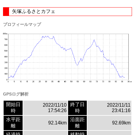
矢塚ふるさとカフェ
プロフィールマップ
GPSログ解析
開始日
終了日
2022/11/10
2022/11/11
17:54:26
23:41:16
時
時
水平距
沿面距
92.14km
92.69km
離
離
経過時
移動時