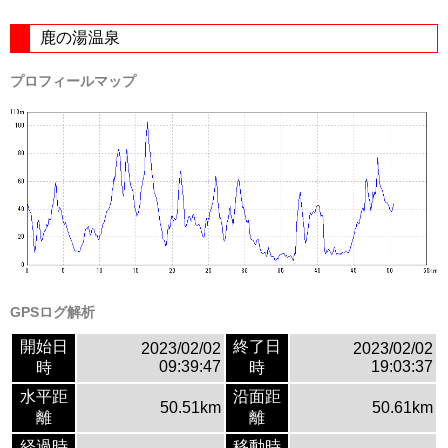
鹿の湯温泉
プロフィールマップ
GPSログ解析
開始日
終了日
2023/02/02
2023/02/02
09:39:47
19:03:37
時
時
水平距
沿面距
50.51km
50.61km
離
離
経過時
移動時