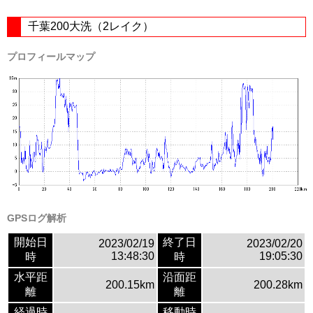
千葉200大洗（2レイク）
プロフィールマップ
GPSログ解析
開始日
終了日
2023/02/19
2023/02/20
13:48:30
19:05:30
時
時
水平距
沿面距
200.15km
200.28km
離
離
経過時
移動時