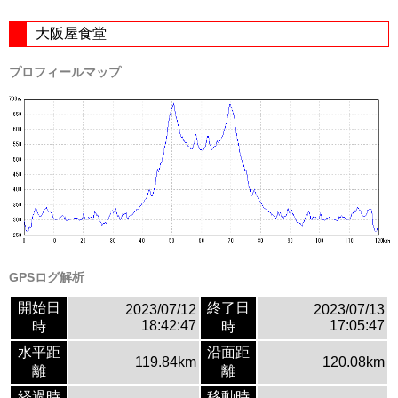
大阪屋食堂
プロフィールマップ
GPSログ解析
開始日
終了日
2023/07/12
2023/07/13
18:42:47
17:05:47
時
時
水平距
沿面距
119.84km
120.08km
離
離
経過時
移動時