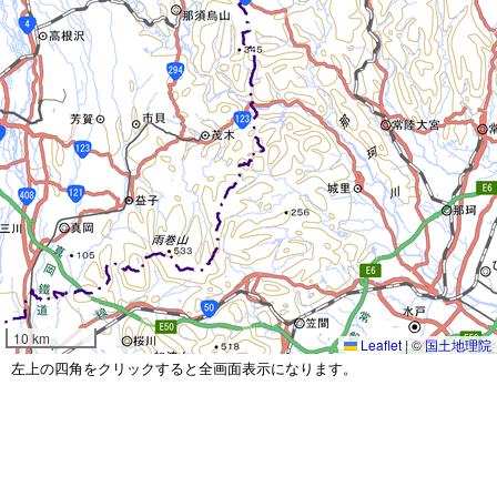
10 km
Leaflet
|
©
国土地理院
左上の四角をクリックすると全画面表示になります。