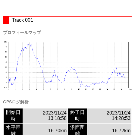
Track 001
プロフィールマップ
GPSログ解析
開始日
終了日
2023/11/24
2023/11/24
13:18:58
14:28:53
時
時
水平距
沿面距
16.70km
16.72km
離
離