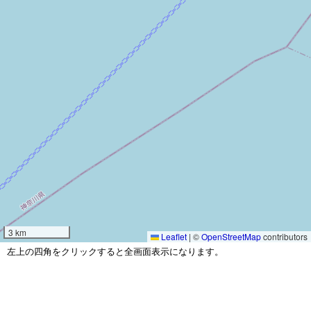
3 km
Leaflet
|
©
OpenStreetMap
contributors
左上の四角をクリックすると全画面表示になります。