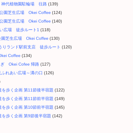
大寺 神代植物園駐輪場 往路
(139)
公園芝生広場 Okei Coffee
(124)
公園芝生広場 Okei Coffee
(140)
ふれあい広場 徒歩ルート1
(118)
園芝生広場 Okei Coffee
(130)
行よみうりランド駅前支店 徒歩ルート
(120)
ei Coffee
(134)
 Okei Cofee 帰路
(127)
喜多見ふれあい広場～溝の口
(126)
)
を歩く企画 第11節後半宿題
(122)
を歩く企画 第11節前半宿題
(149)
を歩く企画 第10節前半宿題
(145)
を歩く企画 第9節後半宿題
(142)