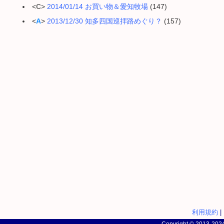
<
C
>
2014/01/14 お買い物＆愛知牧場
(147)
<
A
>
2013/12/30 知多四国巡拝路めぐり？
(157)
利用規約
|