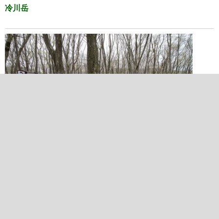
冷川岳
2019/05/03 12:13:42
天ヶ平