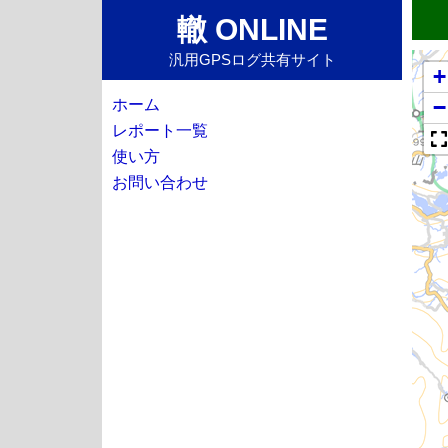
轍 ONLINE
汎用GPSログ共有サイト
+
−
ホーム
レポート一覧
使い方
お問い合わせ