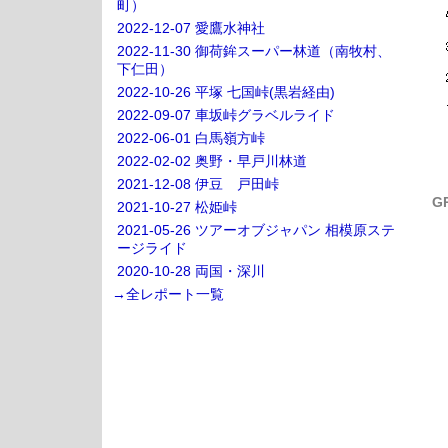
町）
2022-12-07 愛鷹水神社
2022-11-30 御荷鉾スーパー林道（南牧村、
下仁田）
2022-10-26 平塚 七国峠(黒岩経由)
2022-09-07 車坂峠グラベルライド
2022-06-01 白馬嶺方峠
2022-02-02 奥野・早戸川林道
2021-12-08 伊豆 戸田峠
G
2021-10-27 松姫峠
2021-05-26 ツアーオブジャパン 相模原ステ
ージライド
2020-10-28 両国・深川
→全レポート一覧