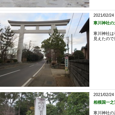
2021/02/24
寒川神社の
寒川神社は
見えたので
2021/02/24
相模国一之
寒川神社の