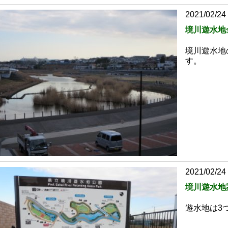
2021/02/24
境川遊水地
境川遊水地
す。
2021/02/24
境川遊水地
遊水地は3