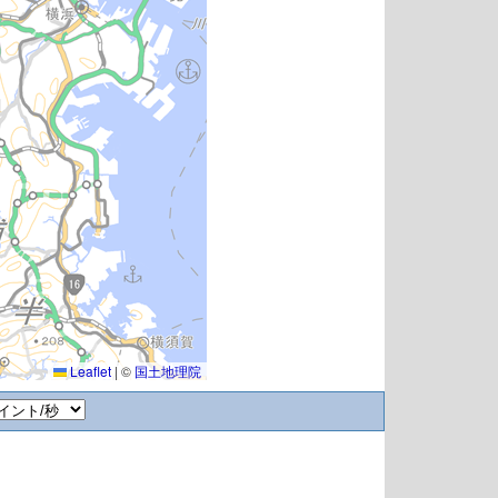
Leaflet
|
©
国土地理院