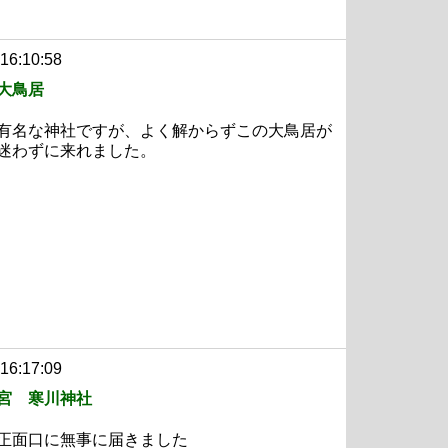
 16:10:58
大鳥居
有名な神社ですが、よく解からずこの大鳥居が
迷わずに来れました。
 16:17:09
宮 寒川神社
正面口に無事に届きました