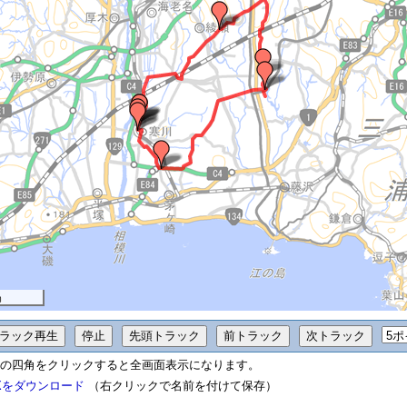
m
の四角をクリックすると全画面表示になります。
Xをダウンロード
（右クリックで名前を付けて保存）