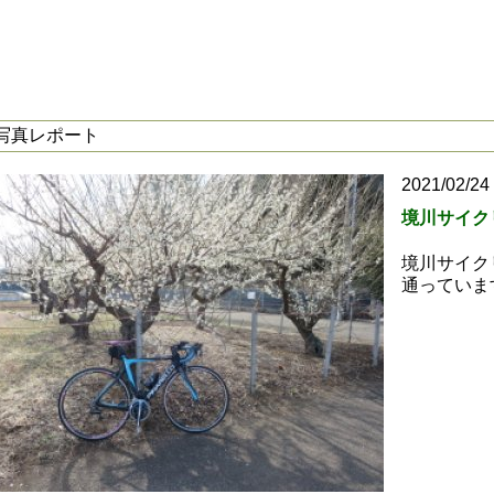
写真レポート
2021/02/24
境川サイク
境川サイク
通っていま