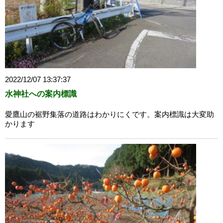
2022/12/07 13:37:37
水神社への案内標識
愛鷹山の裾野集落の道路はわかりにくです。案内標識は大変助
かります