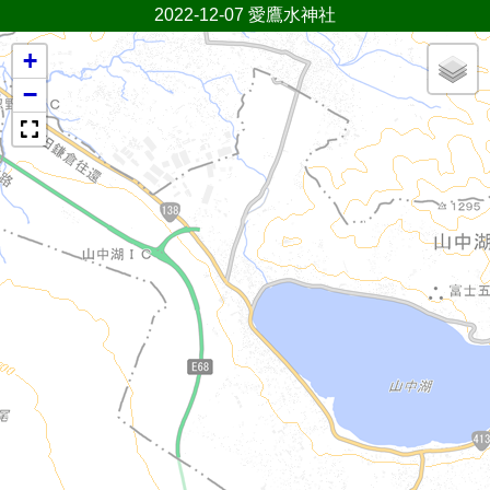
2022-12-07 愛鷹水神社
+
−