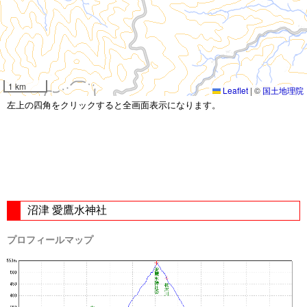
1 km
Leaflet
|
©
国土地理院
左上の四角をクリックすると全画面表示になります。
沼津 愛鷹水神社
プロフィールマップ