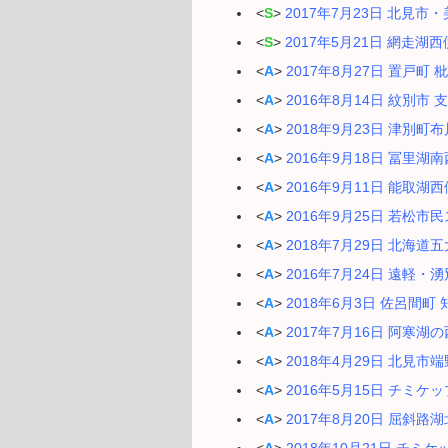
<
S
>
2017年7月23日 北
<
S
>
2017年5月21日 網走
<
A
>
2017年8月27日 置戸
<
A
>
2016年8月14日 紋別
<
A
>
2018年9月23日 津別
<
A
>
2016年9月18日 冨里
<
A
>
2016年9月11日 能取
<
A
>
2016年9月25日 若松
<
A
>
2018年7月29日 北
<
A
>
2016年7月24日 遠軽
<
A
>
2018年6月3日 佐呂間
<
A
>
2017年7月16日 阿寒
<
A
>
2018年4月29日 北見
<
A
>
2016年5月15日 チミ
<
A
>
2017年8月20日 屈斜