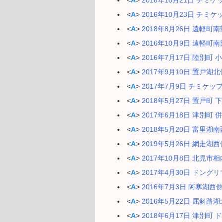
<
A
>
2018年10月21日 チ
<
A
>
2016年10月23日 チ
<
A
>
2018年8月26日 遠軽
<
A
>
2016年10月9日 遠軽
<
A
>
2016年7月17日 陸別
<
A
>
2017年9月10日 置戸湖
<
A
>
2017年7月9日 チミケ
<
A
>
2018年5月27日 置戸
<
A
>
2017年6月18日 津別
<
A
>
2018年5月20日 富里
<
A
>
2019年5月26日 網走
<
A
>
2017年10月8日 北見
<
A
>
2017年4月30日 ド
<
A
>
2016年7月3日 阿寒湖西
<
A
>
2016年5月22日 屈斜
<
A
>
2018年6月17日 津別