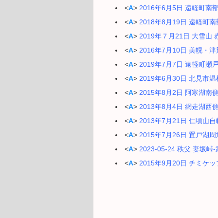
<
A
>
2016年6月5日 遠軽町
<
A
>
2018年8月19日 遠軽
<
A
>
2019年７月21日 大雪
<
A
>
2016年7月10日 美幌
<
A
>
2019年7月7日 遠軽町瀬
<
A
>
2019年6月30日 北見
<
A
>
2015年8月2日 阿寒湖
<
A
>
2013年8月4日 網走湖
<
A
>
2013年7月21日 仁頃山
<
A
>
2015年7月26日 置戸
<
A
>
2023-05-24 秩父 妻坂峠
<
A
>
2015年9月20日 チミ