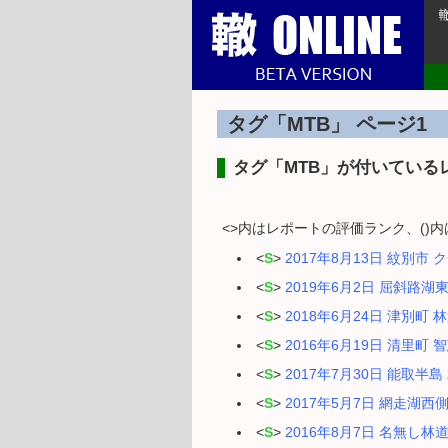
タグ「MTB」 ページ1
タグ「MTB」が付いている
<>内はレポートの評価ランク、()
<
S
>
2017年8月13日 紋別
<
S
>
2019年6月2日 屈斜路
<
S
>
2018年6月24日 津別
<
S
>
2016年6月19日 清里
<
S
>
2017年7月30日 能取
<
S
>
2017年5月7日 網走湖
<
S
>
2016年8月7日 名無し