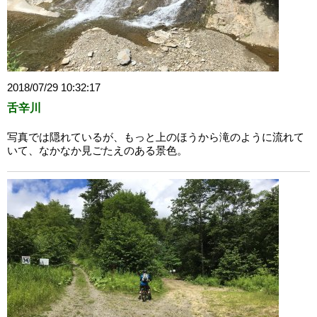
2018/07/29 10:32:17
舌辛川
写真では隠れているが、もっと上のほうから滝のように流れて
いて、なかなか見ごたえのある景色。