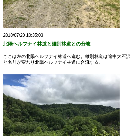
2018/07/29 10:35:03
北陽ヘルフナイ林道と雄別林道との分岐
ここは左の北陽ヘルフナイ林道へ進む。雄別林道は途中大石沢
と名前が変わり北陽ヘルフナイ林道に合流する。