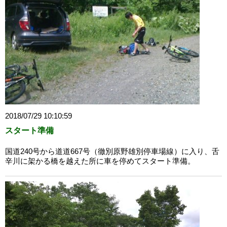
2018/07/29 10:10:59
スタート準備
国道240号から道道667号（徹別原野雄別停車場線）に入り、舌
辛川に架かる橋を越えた所に車を停めてスタート準備。