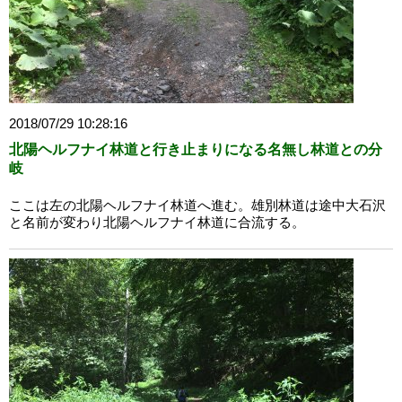
2018/07/29 10:28:16
北陽ヘルフナイ林道と行き止まりになる名無し林道との分
岐
ここは左の北陽ヘルフナイ林道へ進む。雄別林道は途中大石沢
と名前が変わり北陽ヘルフナイ林道に合流する。