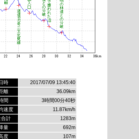
日時
2017/07/09 13:45:40
距離
36.09km
時間
3時間00分40秒
均速度
11.87km/h
量合計
1283m
降量
692m
高度
107m