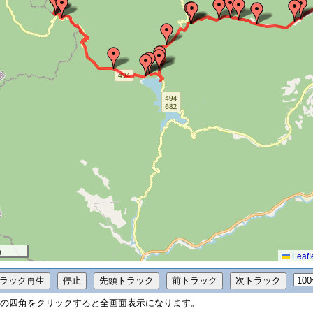
m
Leafl
の四角をクリックすると全画面表示になります。