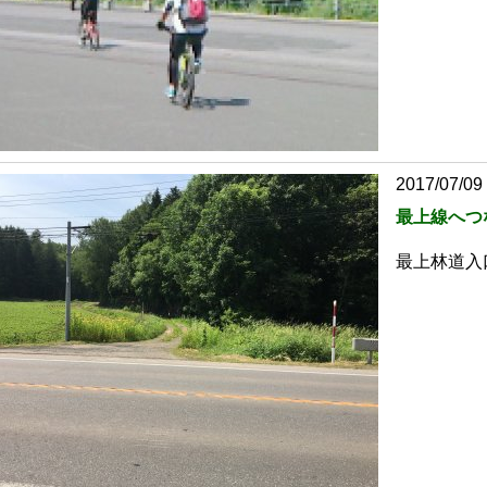
2017/07/09
最上線へつ
最上林道入