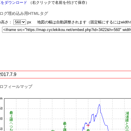
Xをダウンロード
（右クリックで名前を付けて保存）
ログ埋め込み用HTMLタグ
の高さ：
px 地図の幅は自動調整されます（固定幅にするにはwidt
：
2017.7.9
ロフィールマップ