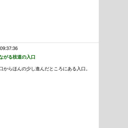
 09:37:36
ながる枝道の入口
口からほんの少し進んだところにある入口。