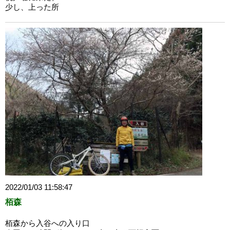
少し、上った所
2022/01/03 11:58:47
栢森
栢森から入谷への入り口