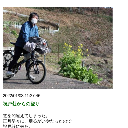
2022/01/03 11:27:46
祝戸荘からの登り
道を間違えてしまった。
正月早々に、戻るがいやだったので
祝戸荘に来た。