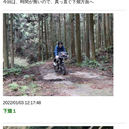
今回は、時間が無いので、真っ直ぐ下畑方面へ
2022/01/03 12:17:48
下畑１