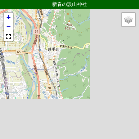
新春の談山神社
+
−