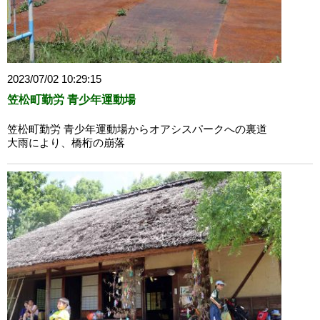
2023/07/02 10:29:15
笠松町勤労 青少年運動場
笠松町勤労 青少年運動場からオアシスパークへの裏道
大雨により、橋桁の崩落