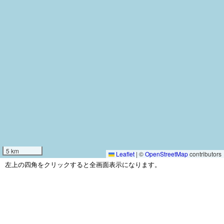
5 km
Leaflet
|
©
OpenStreetMap
contributors
左上の四角をクリックすると全画面表示になります。