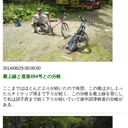
2014/06/29 00:00:00
最上線と道道494号との分岐
ここまではほとんど上りが続いたので休憩。この後は少し上っ
たらチミケップ湖まで下りが続く。この分岐を最上線を背にし
て右は訓子府まで続く下りが続いていて途中訓津林道の分岐が
ある。