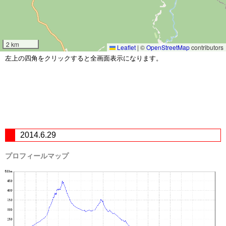
2 km
Leaflet
|
©
OpenStreetMap
contributors
左上の四角をクリックすると全画面表示になります。
2014.6.29
プロフィールマップ