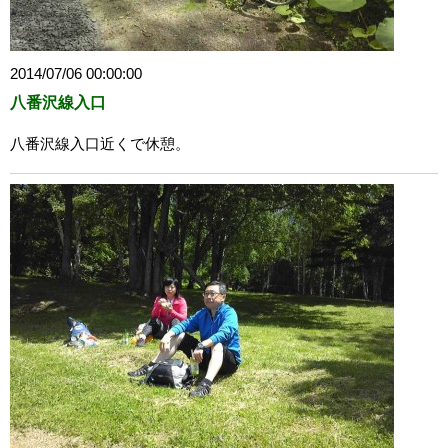
2014/07/06 00:00:00
八番沢線入口
八番沢線入口近くで休憩。