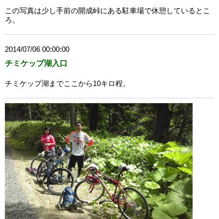
この写真は少し手前の開成峠にある駐車場で休憩しているとこ
ろ。
2014/07/06 00:00:00
チミケップ湖入口
チミケップ湖までここから10キロ程。