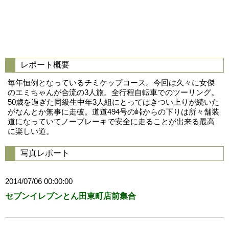
レポート概要
毎年恒例となっているチミケップコース。今回は久々に女傑
のエミちゃんが合流の3人旅。全行程自転車でのツーリング。
50歳を過ぎた同級生中年3人組にとってはきつい上りが続いた
がなんとか無事に走破。道道494号の峠からの下りは所々舗装
道になっていてノーブレーキで安全に走ることが出来る最高
に楽しい道。
写真レポート
2014/07/06 00:00:00
セブンイレブンとん田東町店前集合