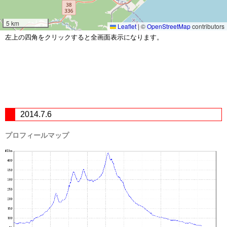
5 km
Leaflet
|
©
OpenStreetMap
contributors
左上の四角をクリックすると全画面表示になります。
2014.7.6
プロフィールマップ