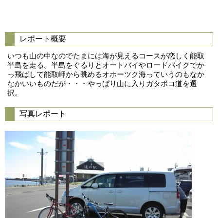
レポート概要
いつも山の中なのでたまには海が見えるコースが恋しく能取
半島を走る。半島をぐるりとオートバイやロードバイクでか
っ飛ばして能取岬から眺めるオホーツク海っていうのもなか
なかいいものだが・・・やっぱり山に入りガタボコ道を選
択。
写真レポート