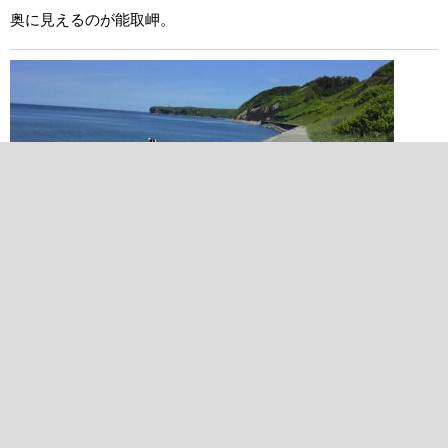
奥に見えるのが能取岬。
2014/07/20 00:00:00
能取岬を眺めながら昼食No.2
関連リンク