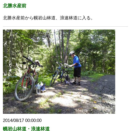
北勝水産前
北勝水産前から幌岩山林道、浪速林道に入る。
2014/08/17 00:00:00
幌岩山林道・浪速林道