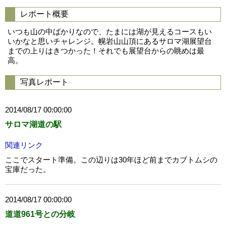
レポート概要
いつも山の中ばかりなので、たまには湖が見えるコースもい
いかなと思いチャレンジ。幌岩山山頂にあるサロマ湖展望台
までの上りはきつかった！それでも展望台からの眺めは最
高。
写真レポート
2014/08/17 00:00:00
サロマ湖道の駅
関連リンク
ここでスタート準備。この辺りは30年ほど前までカブトムシの
宝庫だった。
2014/08/17 00:00:00
道道961号との分岐