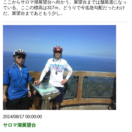
ここからサロマ湖展望台へ向かう。展望台までは舗装道になっ
ている。ここの標高は317ｍ。どうりで今迄急勾配だったわけ
だ。展望台まであともう少し。
2014/08/17 00:00:00
サロマ湖展望台