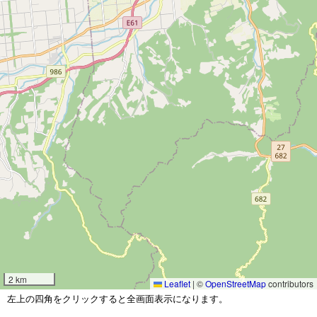
2 km
Leaflet
|
©
OpenStreetMap
contributors
左上の四角をクリックすると全画面表示になります。