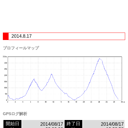
2014.8.17
プロフィールマップ
GPSログ解析
開始日
終了日
2014/08/17
2014/08/17