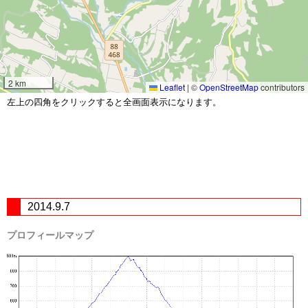
2 km
Leaflet
|
©
OpenStreetMap
contributors
左上の四角をクリックすると全画面表示になります。
2014.9.7
プロフィールマップ