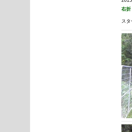
2015
右折
スタ