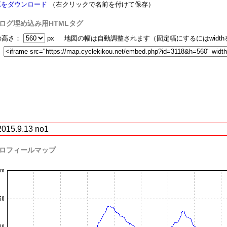
Xをダウンロード
（右クリックで名前を付けて保存）
ログ埋め込み用HTMLタグ
の高さ：
px 地図の幅は自動調整されます（固定幅にするにはwidt
：
2015.9.13 no1
ロフィールマップ