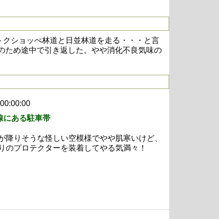
トクショッぺ林道と日並林道を走る・・・と言
のため途中で引き返した。やや消化不良気味の
 00:00:00
号線にある駐車帯
が降りそうな怪しい空模様でやや肌寒いけど、
りのプロテクターを装着してやる気満々！