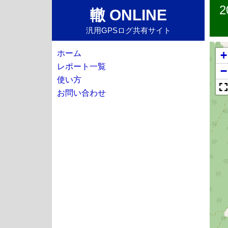
轍 ONLINE
汎用GPSログ共有サイト
ホーム
+
レポート一覧
−
使い方
お問い合わせ