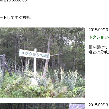
/09/13 00:00:00
ートしてすぐ右折。
2015/09/13
トクショッ
柵を開けて
道との分岐
2015/09/13