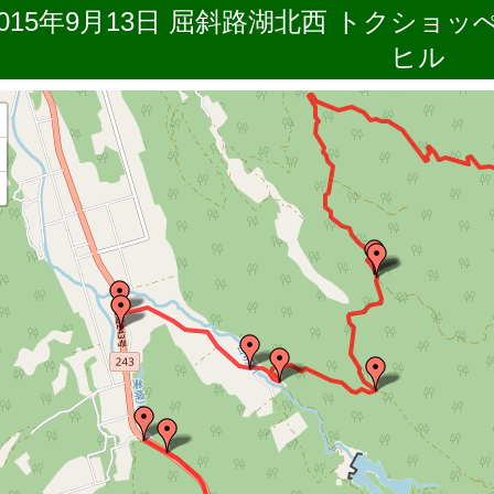
2015年9月13日 屈斜路湖北西 トクショ
ヒル