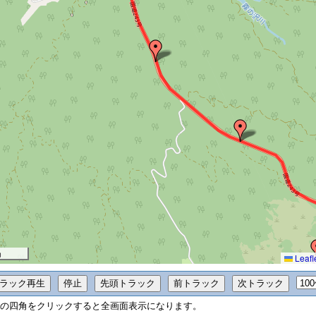
m
Leafl
の四角をクリックすると全画面表示になります。