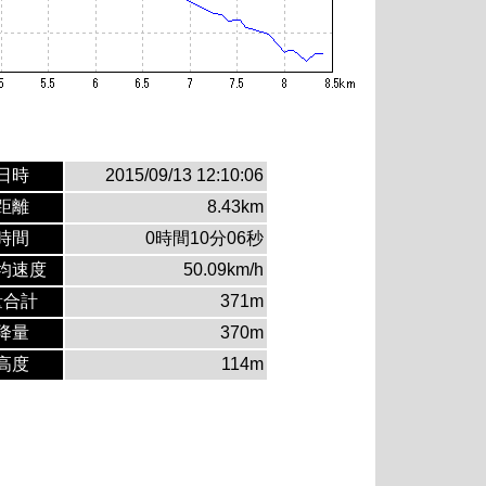
日時
2015/09/13 12:10:06
距離
8.43km
時間
0時間10分06秒
均速度
50.09km/h
量合計
371m
降量
370m
高度
114m