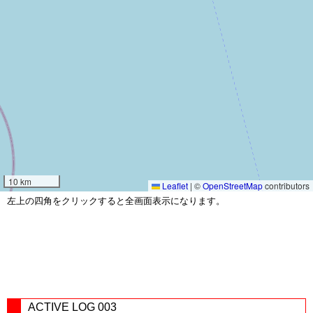
10 km
Leaflet
|
©
OpenStreetMap
contributors
左上の四角をクリックすると全画面表示になります。
ACTIVE LOG 003