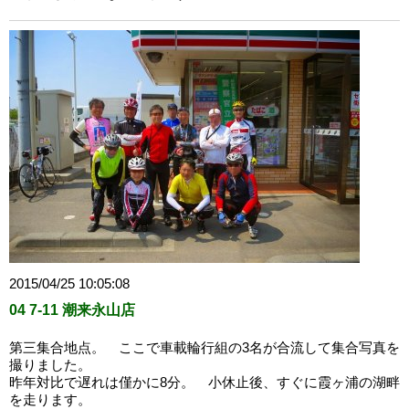
2015/04/25 10:05:08
04 7-11 潮来永山店
第三集合地点。 ここで車載輪行組の3名が合流して集合写真を
撮りました。
昨年対比で遅れは僅かに8分。 小休止後、すぐに霞ヶ浦の湖畔
を走ります。