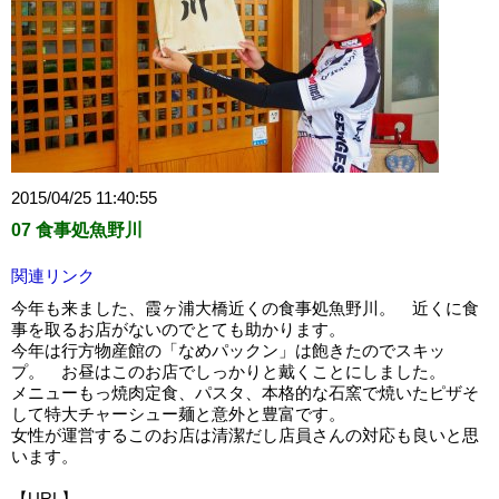
2015/04/25 11:40:55
07 食事処魚野川
関連リンク
今年も来ました、霞ヶ浦大橋近くの食事処魚野川。 近くに食
事を取るお店がないのでとても助かります。
今年は行方物産館の「なめパックン」は飽きたのでスキッ
プ。 お昼はこのお店でしっかりと戴くことにしました。
メニューもっ焼肉定食、パスタ、本格的な石窯で焼いたピザそ
して特大チャーシュー麺と意外と豊富です。
女性が運営するこのお店は清潔だし店員さんの対応も良いと思
います。
【URL】