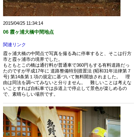
2015/04/25 11:34:14
06 霞ヶ浦大橋中間地点
関連リンク
霞ヶ浦大橋の中間点で写真を撮る為に停車すると、そこは行方
市と霞ヶ浦市の境界でした。
もともとこの橋は通行料が普通車で360円もする有料道路だっ
たのですが平成17年に 道路整備特別措置法 (昭和31年法律第７
号) 第14条第１項の規定に基づいて無料開放されました。 理
由は同法を調べてみないと分りません。 難しいことは考えな
いことすれば自転車では歩道上で停止して景色が楽しめるの
で、素晴らしい場所です。