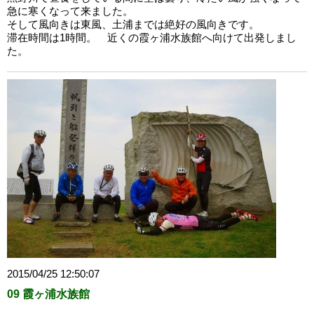
急に寒くなって来ました。
そして風向きは東風、土浦までは絶好の風向きです。
滞在時間は1時間。 近くの霞ヶ浦水族館へ向けて出発しまし
た。
2015/04/25 12:50:07
09 霞ヶ浦水族館