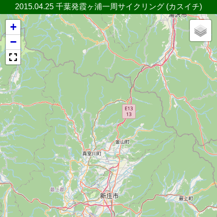
2015.04.25 千葉発霞ヶ浦一周サイクリング (カスイチ)
+
−