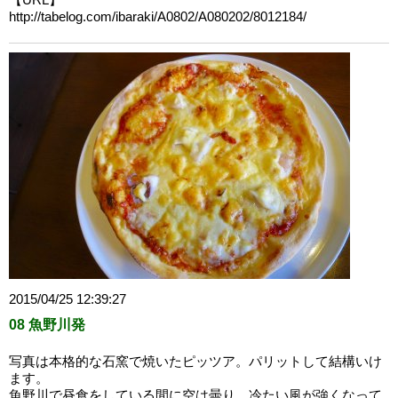
http://tabelog.com/ibaraki/A0802/A080202/8012184/
2015/04/25 12:39:27
08 魚野川発
写真は本格的な石窯で焼いたピッツア。パリットして結構いけ
ます。
魚野川で昼食をしている間に空は曇り、冷たい風が強くなって