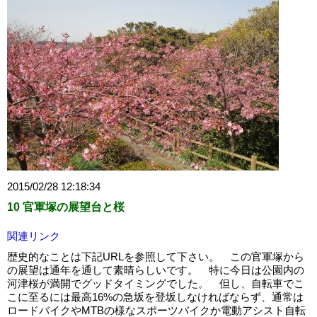
2015/02/28 12:18:34
10 官軍塚の展望台と桜
関連リンク
歴史的なことは下記URLを参照して下さい。 この官軍塚から
の展望は通年を通して素晴らしいです。 特に今日は公園内の
河津桜が満開でグッドタイミングでした。 但し、自転車でこ
こに至るには最高16%の急坂を登坂しなければならず、通常は
ロードバイクやMTBの様なスポーツバイクか電動アシスト自転