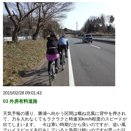
2015/02/28 09:01:43
03 外房有料道路
天気予報の通り、勝浦へ向かう区間は概ね北風に背中を押され
て、力を入れなくてもラクラクと時速30km/h程度のスピードが
出てしまいます。 今は寒い時期だから良いのですが、追い風
でハイスピード走行をしていると負荷は軽いのですが思った以