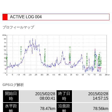
ACTIVE LOG 004
プロフィールマップ
GPSログ解析
開始日
終了日
2015/02/28
2015/02/28
08:00:41
14:57:15
時
時
水平距
沿面距
78.47km
78.56km
離
離