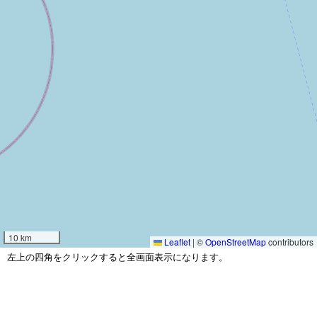
10 km
Leaflet
|
©
OpenStreetMap
contributors
左上の四角をクリックすると全画面表示になります。