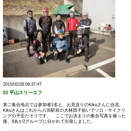
2015/02/28 08:37:47
02 平山スリーエフ
第二集合地点では参加者1名と、お見送りのKikuさんに合流。
Kikuさんはこれから八街駅前の大林団子狙いでソロ・サイクリ
ングの予定だそうです。 ここでお決まりの集合写真を撮った
後、8名が2グループに分かれて出発しました。