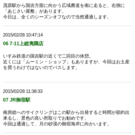
茂原駅から国吉方面に向かう広域農道を南に走ると、右側に
「あじさい屋敷」があります。
今日は、全くのシーズンオフなので当然通過します。
2015/02/28 10:47:14
06 7-11上総夷隅店
いすみ鉄道の国吉駅の近くで二回目の休憩。
近くには「ムーミン・ショップ」もありますが、今回はお土産
を買うわけではないのでパスします。
2015/02/28 11:38:33
07 JR御宿駅
南房総へのサイクリングはこの駅から出発すると時間が節約出
来るし、景色の良い所取りでお勧めです。
今回は通過して、月の砂漠の御宿海岸に向かいます。