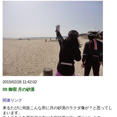
2015/02/28 11:42:02
08 御宿 月の砂漠
関連リンク
来るたびに何故こんな所に月の砂漠のラクダ像が？と思ってし
まいます。