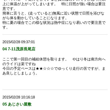
上に体温が上がってしまいます。 特に日照が強い場合は要注
意です。
簡単に言うと、(走っていると)無風に近い状態で日照を浴びな
がら体を動かしていることになります。
特に夏の場合でこの様な状況は熱中症になり易いので要注意で
す。
2015/02/28 09:37:01
04 7-11茂原長尾店
ここで第一回目の補給休憩を取ります。 やはり冬は南方向へ
のライドは楽ですね
今日の予定ペースは★★☆☆☆でゆっくり走行の筈ですが、ま
あ良しとしましょう。
2015/02/28 10:16:18
05 あじさい屋敷