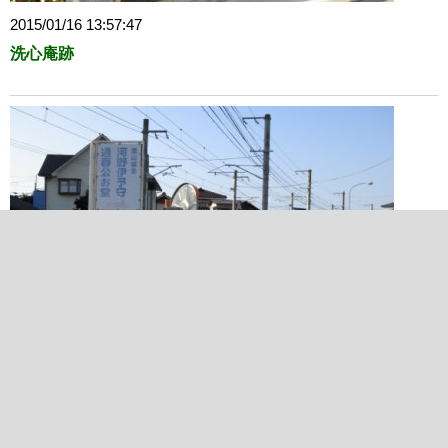
2015/01/16 13:57:47
洗心庵跡
2015/01/16 14:00:32
河野伊予守通春公お堂