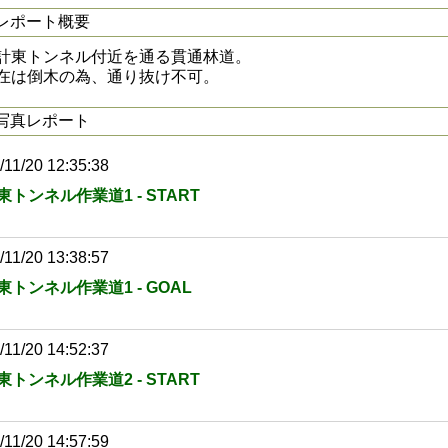
レポート概要
計東トンネル付近を通る貫通林道。
在は倒木の為、通り抜け不可。
写真レポート
/11/20 12:35:38
東トンネル作業道1 - START
/11/20 13:38:57
東トンネル作業道1 - GOAL
/11/20 14:52:37
東トンネル作業道2 - START
/11/20 14:57:59