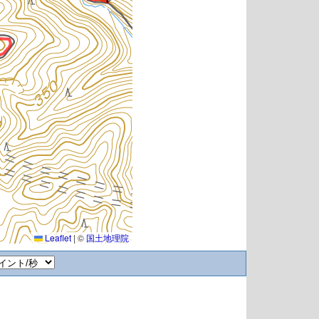
Leaflet
|
©
国土地理院