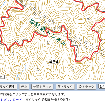
 m
の四角をクリックすると全画面表示になります。
Xをダウンロード
（右クリックで名前を付けて保存）