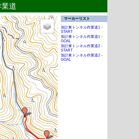
作業道
マーカーリスト
加計東トンネル作業道1 -
START
加計東トンネル作業道1 -
GOAL
加計東トンネル作業道2 -
START
加計東トンネル作業道2 -
GOAL