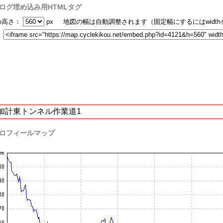
ログ埋め込み用HTMLタグ
の高さ：
px 地図の幅は自動調整されます（固定幅にするにはwidt
：
加計東トンネル作業道1
ロフィールマップ