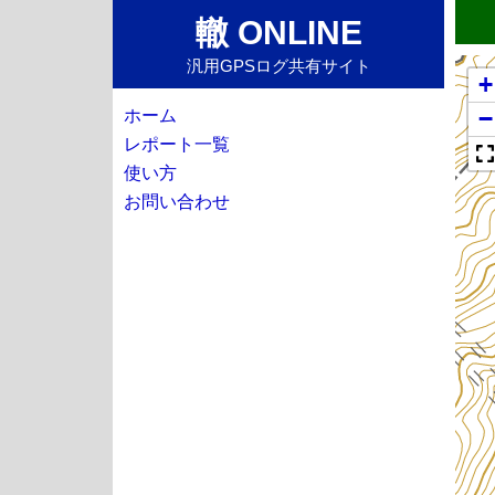
轍 ONLINE
汎用GPSログ共有サイト
+
−
ホーム
レポート一覧
使い方
お問い合わせ