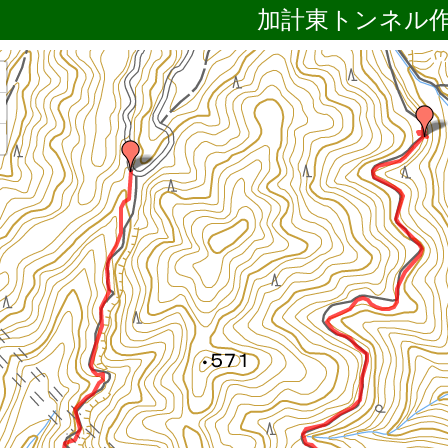
加計東トンネル