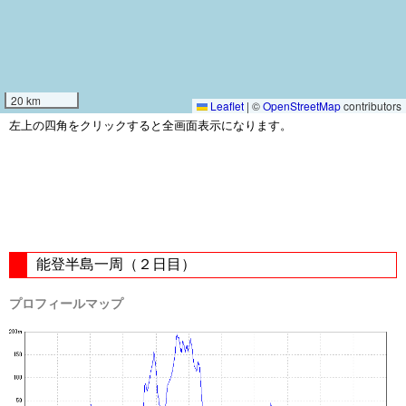
20 km
Leaflet
|
©
OpenStreetMap
contributors
左上の四角をクリックすると全画面表示になります。
能登半島一周（２日目）
プロフィールマップ