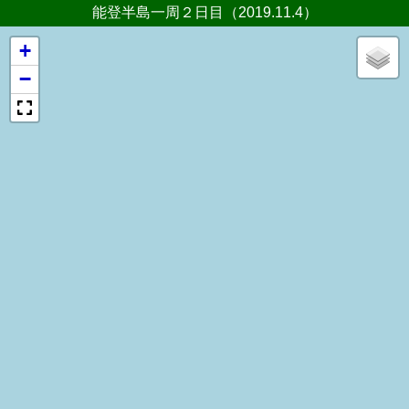
能登半島一周２日目（2019.11.4）
+
−