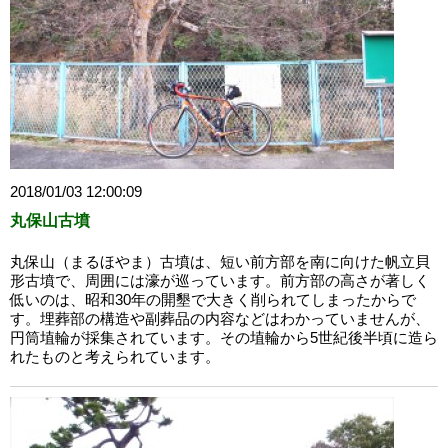
2018/01/03 12:00:09
丸保山古墳
丸保山（まるほやま）古墳は、短い前方部を南に向けた帆立貝
形古墳で、周囲には濠が巡っています。前方部の高さが著しく
低いのは、昭和30年の開墾で大きく削られてしまったからで
す。埋葬部の構造や副葬品の内容などはわかっていませんが、
円筒埴輪が採集されています。その埴輪から5世紀後半頃に造ら
れたものと考えられています。