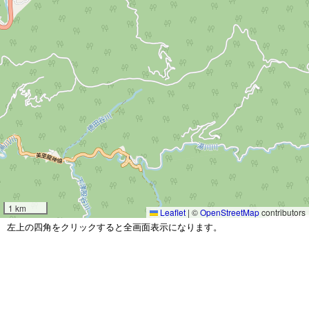
1 km
Leaflet
|
©
OpenStreetMap
contributors
左上の四角をクリックすると全画面表示になります。