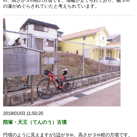
m、高さが３m程の方墳です。埴輪が立てられており、幅３m
の濠がめぐらされていたと考えられています。
2018/01/03 11:50:20
陪塚・天王（てんのう）古墳
円墳のように見えますが1辺が９m、高さが３m程の方墳です。