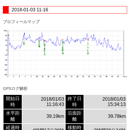
2018-01-03 11-16
プロフィールマップ
GPSログ解析
開始日
終了日
2018/01/03
2018/01/03
11:16:43
15:34:13
時
時
水平距
沿面距
39.19km
39.78km
離
離
経過時
移動時