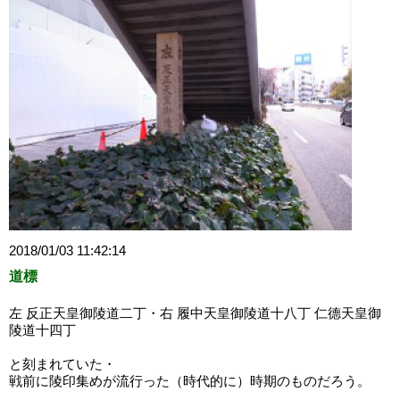
2018/01/03 11:42:14
道標
左 反正天皇御陵道二丁・右 履中天皇御陵道十八丁 仁德天皇御
陵道十四丁
と刻まれていた・
戦前に陵印集めが流行った（時代的に）時期のものだろう。