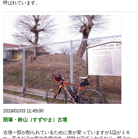
呼ばれています。
2018/01/03 11:49:00
陪塚・鈴山（すずやま）古墳
古墳一部が削られているために形が変っていますが1辺が１６