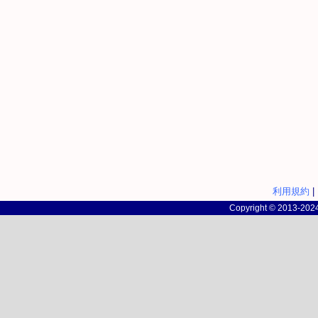
利用規約
|
Copyright © 2013-2024 c