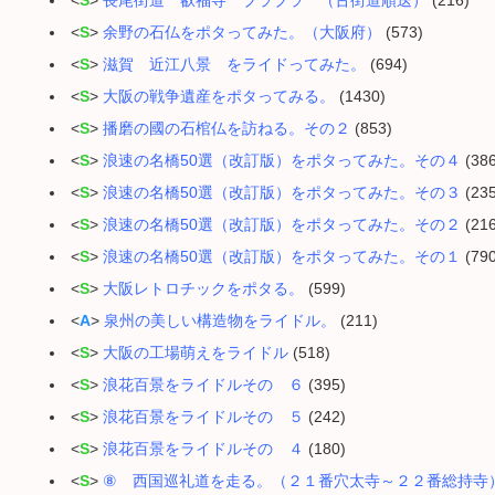
<
S
>
長尾街道 叡福寺 ブラブラ （古街道順送）
(216)
<
S
>
余野の石仏をポタってみた。（大阪府）
(573)
<
S
>
滋賀 近江八景 をライドってみた。
(694)
<
S
>
大阪の戦争遺産をポタってみる。
(1430)
<
S
>
播磨の國の石棺仏を訪ねる。その２
(853)
<
S
>
浪速の名橋50選（改訂版）をポタってみた。その４
(386
<
S
>
浪速の名橋50選（改訂版）をポタってみた。その３
(235
<
S
>
浪速の名橋50選（改訂版）をポタってみた。その２
(216
<
S
>
浪速の名橋50選（改訂版）をポタってみた。その１
(790
<
S
>
大阪レトロチックをポタる。
(599)
<
A
>
泉州の美しい構造物をライドル。
(211)
<
S
>
大阪の工場萌えをライドル
(518)
<
S
>
浪花百景をライドルその ６
(395)
<
S
>
浪花百景をライドルその ５
(242)
<
S
>
浪花百景をライドルその ４
(180)
<
S
>
⑧ 西国巡礼道を走る。（２１番穴太寺～２２番総持寺