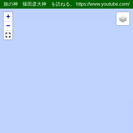
旅の神 猿田彦大神 を訪ねる。 https://www.youtube.com/
+
−