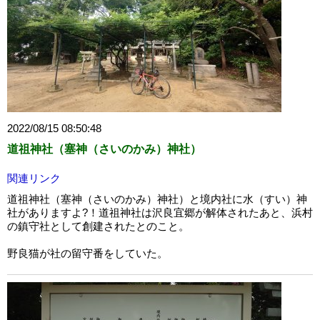
2022/08/15 08:50:48
道祖神社（塞神（さいのかみ）神社）
関連リンク
道祖神社（塞神（さいのかみ）神社）と境内社に水（すい）神
社がありますよ?！道祖神社は沢良宜郷が解体されたあと、浜村
の鎮守社として創建されたとのこと。
野良猫が社の留守番をしていた。