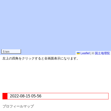
5 km
Leaflet
|
©
国土地理院
左上の四角をクリックすると全画面表示になります。
2022-08-15 05-56
プロフィールマップ