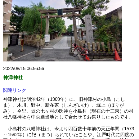
2022/08/15 06:56:56
神津神社
関連リンク
神津神社は明治42年（1909年）に、旧神津村の小島（こし
ま）、木川、野中、新在家（しんざいけ）、堀上（ほりが
み）、今里、堀の七ヶ村の氏神を小島村（現在の十三東）の村
社八幡神社を中央適当地として合わせてお祭りしたものです。
小島村の八幡神社は、今より四百数十年前の天正年間（1573
～1592年）に祀（まつ）られていたことや、江戸時代に四度の