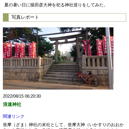
夏の暑い日に猿田彦大神を祀る神社巡りをしてみた。
写真レポート
2022/08/15 06:20:30
浪速神社
関連リンク
坐摩（ざま）神社の末社として、坐摩大神（いかすりのおおか