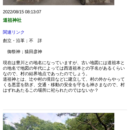
2022/08/15 08:13:07
道祖神社
関連リンク
創立・沿革；不 詳
御祭神；猿田彦神
現在は豊川との地名になっていますが、古い地図には道祖本と
の地名で地図の年代によっては西道祖本との字名があるくらい
なので、村の結界地点であったのでしょう。
道祖神とは、辻や村の境目などに建立して、村の外からやって
くる悪霊を防ぎ、交通・移動の安全を守るも神さまなので、村
はずれあたるこの場所に祀られたのではないか？