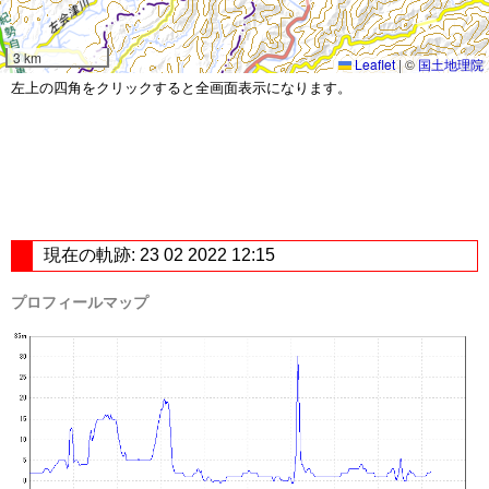
3 km
Leaflet
|
©
国土地理院
左上の四角をクリックすると全画面表示になります。
現在の軌跡: 23 02 2022 12:15
プロフィールマップ