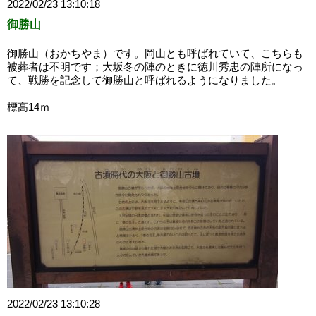
2022/02/23 13:10:18
御勝山
御勝山（おかちやま）です。岡山とも呼ばれていて、こちらも
被葬者は不明です；大坂冬の陣のときに徳川秀忠の陣所になっ
て、戦勝を記念して御勝山と呼ばれるようになりました。
標高14ｍ
2022/02/23 13:10:28