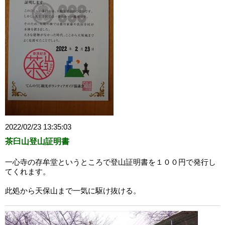
2022/02/23 13:35:03
茶臼山登山証明書
一心寺の存牟堂というところで登山証明書を１００円で発行し
てくれます。
此処から天保山まで一気に駆け抜ける。