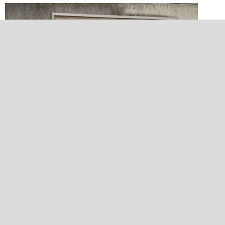
2022/02/23 14:13:25
天保山
天保山公園にはかつての天保山が描かれている。