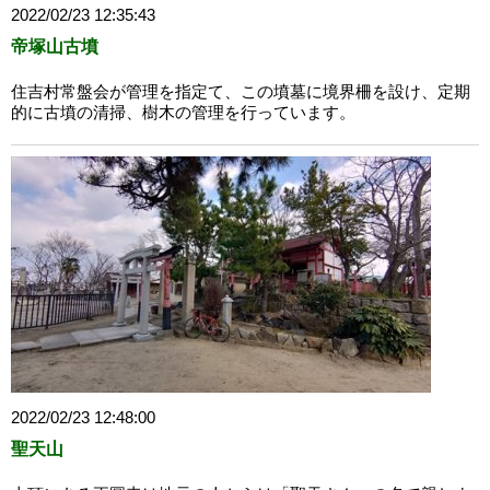
2022/02/23 12:35:43
帝塚山古墳
住吉村常盤会が管理を指定て、この墳墓に境界柵を設け、定期
的に古墳の清掃、樹木の管理を行っています。
2022/02/23 12:48:00
聖天山