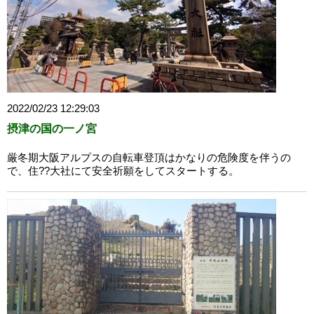
2022/02/23 12:29:03
摂津の国の一ノ宮
厳冬期大阪アルプスの自転車登頂はかなりの危険度を伴うの
で、住??大社にて安全祈願をしてスタートする。