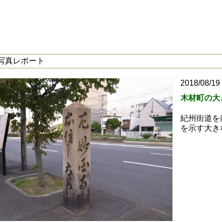
写真レポート
2018/08/19
木材町の大
紀州街道を
を示す大き