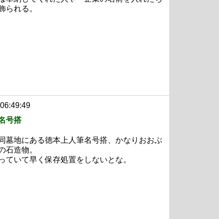
飾られる。
 06:49:49
名号搭
同墓地にある徳本上人筆名号搭、かなりおおぶ
の石造物。
っていて早く保存処置をしないとな。