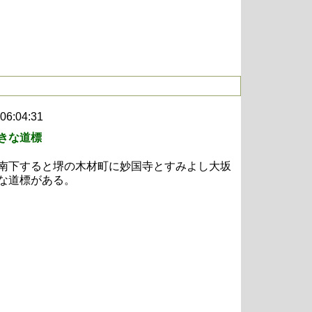
 06:04:31
きな道標
南下すると堺の木材町に妙国寺とすみよし大坂
な道標がある。