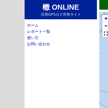
轍 ONLINE
汎用GPSログ共有サイト
+
−
ホーム
レポート一覧
使い方
お問い合わせ