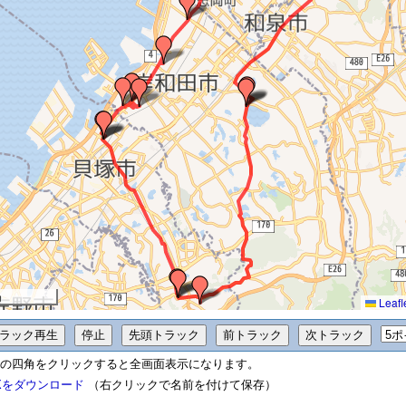
m
Leafl
の四角をクリックすると全画面表示になります。
Xをダウンロード
（右クリックで名前を付けて保存）